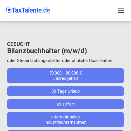
GESUCHT
Bilanzbuchhalter (m/w/d)
oder Steuerfachangestellter oder ähnliche Qualifikation
50.000 - 80.000 €
Jahresgehalt
30 Tage Urlaub
ab sofort
Internationales
Industrieunternehmen