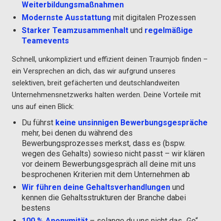
Weiterbildungsmaßnahmen
Modernste Ausstattung
mit digitalen Prozessen
Starker Teamzusammenhalt
und
regelmäßige
Teamevents
Schnell, unkompliziert und effizient deinen Traumjob finden –
ein Versprechen an dich, das wir aufgrund unseres
selektiven, breit gefächerten und deutschlandweiten
Unternehmensnetzwerks halten werden. Deine Vorteile mit
uns auf einen Blick:
Du führst
keine unsinnigen Bewerbungsgespräche
mehr, bei denen du während des
Bewerbungsprozesses merkst, dass es (bspw.
wegen des Gehalts) sowieso nicht passt – wir klären
vor deinem Bewerbungsgespräch all deine mit uns
besprochenen Kriterien mit dem Unternehmen ab
Wir führen deine Gehaltsverhandlungen
und
kennen die Gehaltsstrukturen der Branche dabei
bestens
100 % Anonymität
– solange du uns nicht das „Go“