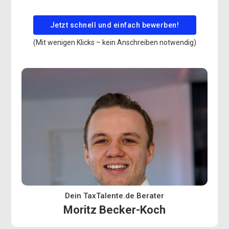
Jetzt schnell und einfach bewerben!
(Mit wenigen Klicks – kein Anschreiben notwendig)
Dein TaxTalente.de Berater
Moritz Becker-Koch