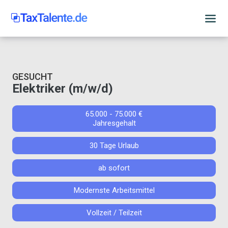
GESUCHT
Elektriker (m/w/d)
65.000 - 75.000 €
Jahresgehalt
30 Tage Urlaub
ab sofort
Modernste Arbeitsmittel
Vollzeit / Teilzeit