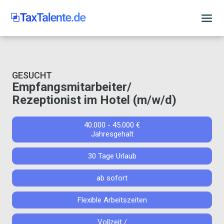
GESUCHT
Empfangsmitarbeiter/
Rezeptionist im Hotel (m/w/d)
40.000 - 45.000 €
Jahresgehalt
30 Tage Urlaub
ab sofort
Flexible Arbeitszeiten
Vollzeit /