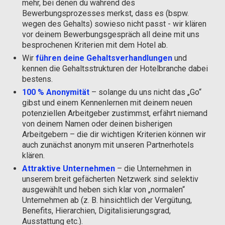
mehr, bei denen du während des
Bewerbungsprozesses merkst, dass es (bspw.
wegen des Gehalts) sowieso nicht passt - wir klären
vor deinem Bewerbungsgespräch all deine mit uns
besprochenen Kriterien mit dem Hotel ab.
Wir
führen deine Gehaltsverhandlungen
und
kennen die Gehaltsstrukturen der Hotelbranche dabei
bestens.
100 % Anonymität
– solange du uns nicht das „Go“
gibst und einem Kennenlernen mit deinem neuen
potenziellen Arbeitgeber zustimmst, erfährt niemand
von deinem Namen oder deinen bisherigen
Arbeitgebern – die dir wichtigen Kriterien können wir
auch zunächst anonym mit unseren Partnerhotels
klären.
Attraktive Unternehmen
– die Unternehmen in
unserem breit gefächerten Netzwerk sind selektiv
ausgewählt und heben sich klar von „normalen“
Unternehmen ab (z. B. hinsichtlich der Vergütung,
Benefits, Hierarchien, Digitalisierungsgrad,
Ausstattung etc.).