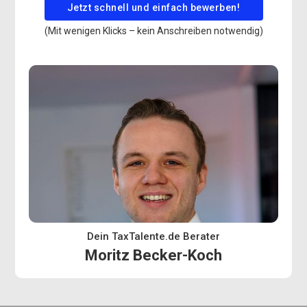
Jetzt schnell und einfach bewerben!
(Mit wenigen Klicks – kein Anschreiben notwendig)
Dein TaxTalente.de Berater
Moritz Becker-Koch