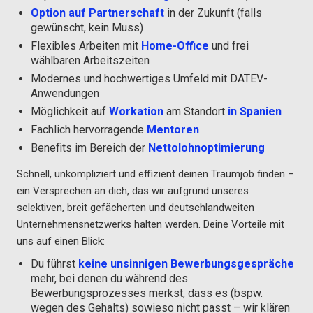
Option auf Partnerschaft
in der Zukunft (falls
gewünscht, kein Muss)
Flexibles Arbeiten mit
Home-Office
und frei
wählbaren Arbeitszeiten
Modernes und hochwertiges Umfeld mit DATEV-
Anwendungen
Möglichkeit auf
Workation
am Standort
in Spanien
Fachlich hervorragende
Mentoren
Benefits im Bereich der
Nettolohnoptimierung
Schnell, unkompliziert und effizient deinen Traumjob finden –
ein Versprechen an dich, das wir aufgrund unseres
selektiven, breit gefächerten und deutschlandweiten
Unternehmensnetzwerks halten werden. Deine Vorteile mit
uns auf einen Blick:
Du führst
keine unsinnigen Bewerbungsgespräche
mehr, bei denen du während des
Bewerbungsprozesses merkst, dass es (bspw.
wegen des Gehalts) sowieso nicht passt – wir klären