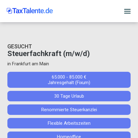
GESUCHT
Steuerfachkraft (m/w/d)
in Frankfurt am Main
65.000 - 85.000 €
Jahresgehalt (Fixum)
30 Tage Urlaub
Renommierte Steuerkanzlei
Flexible Arbeitszeiten
Homeoffice