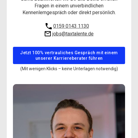
Fragen in einem unverbindlichen
Kennenlerngespräch oder direkt persönlich.
0159 0143 1130
jobs@taxtalente.de
Jetzt 100% vertrauliches Gespräch mit einem
unserer Karriereberater führen
(Mit wenigen Klicks – keine Unterlagen notwendig)