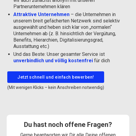
wir auch zunächst anonym mit unseren
Partnerunternehmen klären
Attraktive Unternehmen
– die Unternehmen in
unserem breit gefächerten Netzwerk sind selektiv
ausgewählt und heben sich klar von „normalen“
Unternehmen ab (z. B. hinsichtlich der Vergütung,
Benefits, Hierarchien, Digitalisierungsgrad,
Ausstattung etc.)
Und das Beste: Unser gesamter Service ist
unverbindlich und völlig kostenfrei
für dich
Jetzt schnell und einfach bewerben!
(Mit wenigen Klicks – kein Anschreiben notwendig)
Du hast noch offene Fragen?
Gerne beantworten wir Dir alle Deine offenen